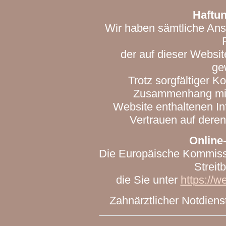
Haftu
Wir haben sämtliche An
der auf dieser Websit
ge
Trotz sorgfältiger Ko
Zusammenhang mit 
Website enthaltenen I
Vertrauen auf deren
Online-
Die Europäische Kommissio
Streit
die Sie unter
https://w
Zahnärztlicher Notdiens