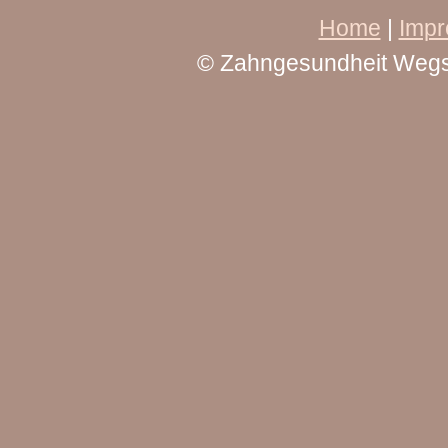
Home
|
Imp
© Zahngesundheit Wegsc