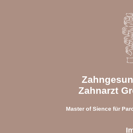
Zahngesun
Zahnarzt Gr
Master of Sience für Par
I